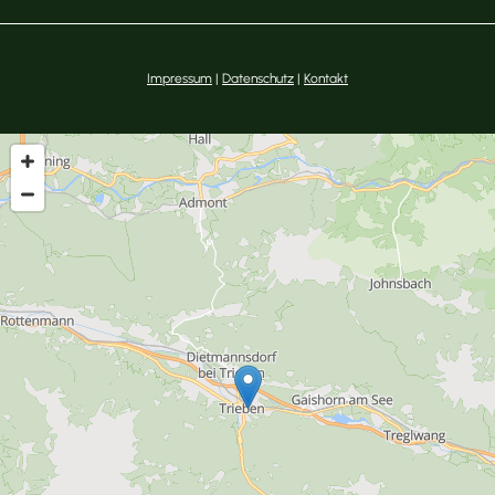
Impressum
|
Datenschutz
|
Kontakt