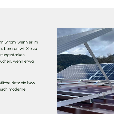
nn Strom, wenn er im
s beraten wir Sie zu
istungsstarken
auchen, wenn etwa
ntliche Netz ein bzw.
 Durch moderne