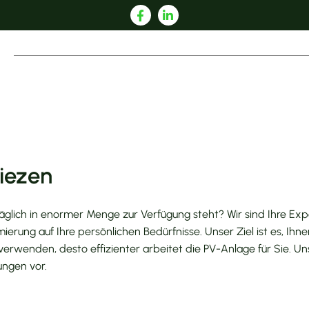
Liezen
äglich in enormer Menge zur Verfügung steht? Wir sind Ihre Exp
mierung auf Ihre persönlichen Bedürfnisse. Unser Ziel ist es, Ih
verwenden, desto effizienter arbeitet die PV-Anlage für Sie. U
ungen vor.