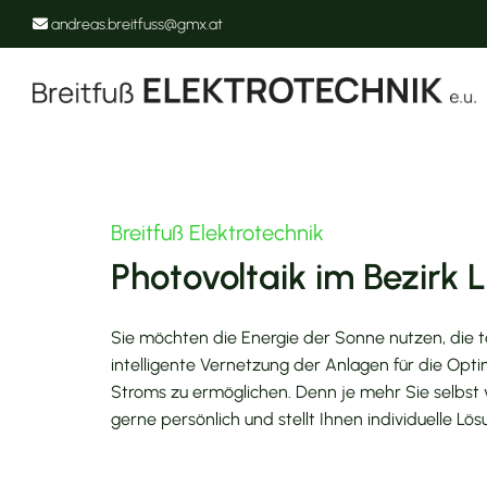
andreas.breitfuss@gmx.at

Breitfuß Elektrotechnik
Photovoltaik im Bezirk 
Sie möchten die Energie der Sonne nutzen, die t
intelligente Vernetzung der Anlagen für die Opti
Stroms zu ermöglichen. Denn je mehr Sie selbst 
gerne persönlich und stellt Ihnen individuelle Lös