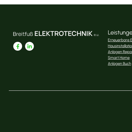
Leistung
Erneuerbare E
Hausinstallati
Anlagen Repa
Smart Home
Anlagen Buch