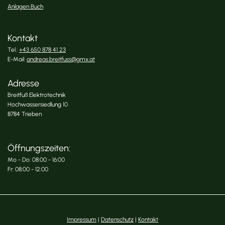
Anlagen Buch
Kontakt
Tel.:
+43 650 878 41 23
E-Mail:
andreas.breitfuss@gmx.at
Adresse
Breitfuß Elektrotechnik
Hochwassersiedlung 10
8784 Trieben
Öffnungszeiten:
Mo - Do: 08:00 - 16:00
Fr: 08:00 - 12:00
Impressum
|
Datenschutz
|
Kontakt